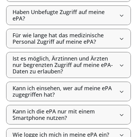
Haben Unbefugte Zugriff auf meine
ePA?
Für wie lange hat das medizinische
Personal Zugriff auf meine ePA?
Ist es möglich, Ärztinnen und Ärzten
nur begrenzten Zugriff auf meine ePA-
Daten zu erlauben?
Kann ich einsehen, wer auf meine ePA
zugegriffen hat?
Kann ich die ePA nur mit einem
Smartphone nutzen?
Wie logge ich mich in meine ePA ein?