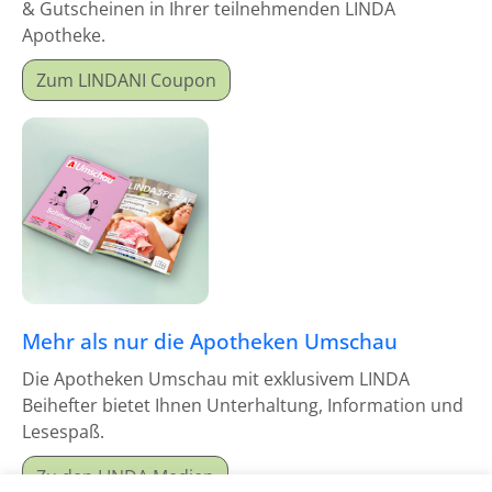
& Gutscheinen in Ihrer teilnehmenden LINDA
Apotheke.
Zum LINDANI Coupon
Mehr als nur die Apotheken Umschau
Die Apotheken Umschau mit exklusivem LINDA
Beihefter bietet Ihnen Unterhaltung, Information und
Lesespaß.
Zu den LINDA Medien