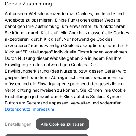
Cookie Zustimmung
Auf unserer Website verwenden wir Cookies, um Inhalte und
Angebote zu optimieren. Einige Funktionen dieser Website
benötigen Ihre Zustimmung, um einwandfrei zu funktionieren.
Sie können durch Klick auf „Alle Cookies zulassen“ alle Cookies
akzeptieren, durch Klick auf „Nur notwendige Cookies
akzeptieren“ nur notwendige Cookies akzeptieren, oder durch
Klick auf "Einstellungen" individuelle Einstellungen vornehmen.
Durch Nutzung dieser Website geben Sie in jedem Fall Ihre
Einwilligung zu den notwendigen Cookies. Die
Gesundheitstelefon
Einwilligungserklärung (des Nutzers, bzw. dessen Gerät) wird
gespeichert, um deren Abfrage nicht erneut wiederholen zu
Hochwertige Beratung, anonym und kostenfrei
müssen und die Einwilligung entsprechend der gesetzlichen
Verpflichtung nachweisen zu können. Sie können Ihre Cookie
Zum Gesundheitstelefon
Einstellungen jederzeit durch Klick auf das Schloss Symbol
Button am Seitenrand anpassen, verwalten und widerrufen.
Datenschutz
Impressum
Seitenübersicht
Kontakt
Impressum
Einstellungen
Alle Cookies zulassen
Datenschutz
Barrierefreiheit