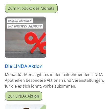
Monatsproduktes erhalten Sie einen Mitgabeartikel
Zum Produkt des Monats
gratis dazu.
Die LINDA Aktion
Monat für Monat gibt es in den teilnehmenden LINDA
Apotheken besondere Aktionen und Veranstaltungen,
für die es sich lohnt, vorbeizukommen.
Zur LINDA Aktion