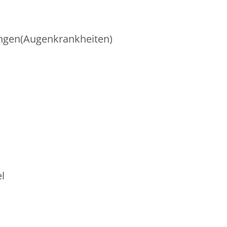
ungen(Augenkrankheiten)
l