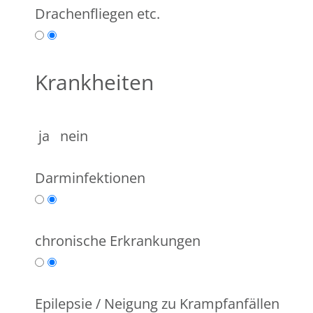
Drachenfliegen etc.
Krankheiten
ja nein
Darminfektionen
chronische Erkrankungen
Epilepsie / Neigung zu Krampfanfällen