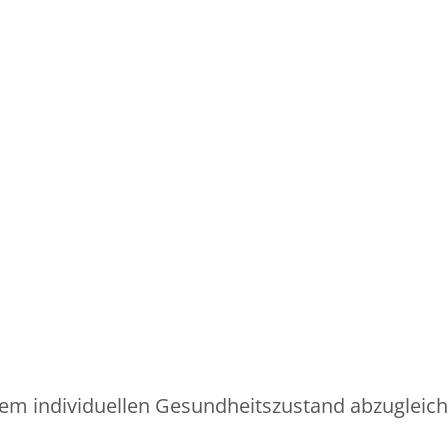
itszustand abzugleichen, wäre die Beantwortung folgender