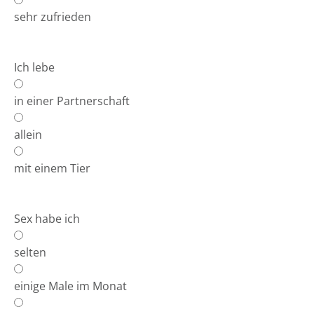
sehr zufrieden
Ich lebe
in einer Partnerschaft
allein
mit einem Tier
Sex habe ich
selten
einige Male im Monat