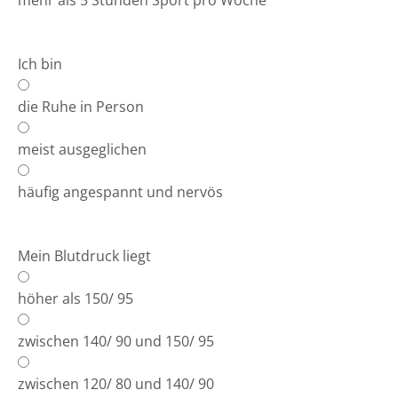
mehr als 5 Stunden Sport pro Woche
Ich bin
die Ruhe in Person
meist ausgeglichen
häufig angespannt und nervös
Mein Blutdruck liegt
höher als 150/ 95
zwischen 140/ 90 und 150/ 95
zwischen 120/ 80 und 140/ 90